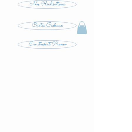
Nos Réalisations
Cartes Cadeaux
En stock et Promo