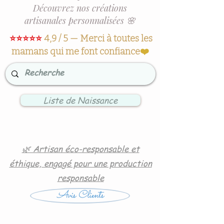
Découvrez nos créations
artisanales personnalisées 🌸
⭐⭐⭐⭐⭐
4,9 / 5 — Merci à toutes les
mamans qui me font confiance
❤️
Liste de Naissance
🌿 Artisan éco-responsable et
éthique, engagé pour une production
responsable
Avis Clients