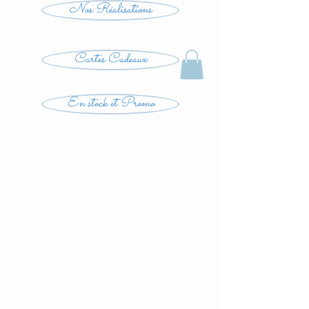
Nos Réalisations
Cartes Cadeaux
En stock et Promo