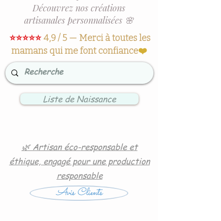
Découvrez nos créations
artisanales personnalisées 🌸
⭐⭐⭐⭐⭐
4,9 / 5 — Merci à toutes les
mamans qui me font confiance
❤️
Liste de Naissance
🌿 Artisan éco-responsable et
éthique, engagé pour une production
responsable
Avis Clients