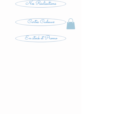
Nos Réalisations
Cartes Cadeaux
En stock et Promo