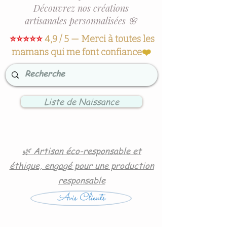
Découvrez nos créations
artisanales personnalisées 🌸
⭐⭐⭐⭐⭐
4,9 / 5 — Merci à toutes les
mamans qui me font confiance
❤️
Liste de Naissance
🌿 Artisan éco-responsable et
éthique, engagé pour une production
responsable
Avis Clients