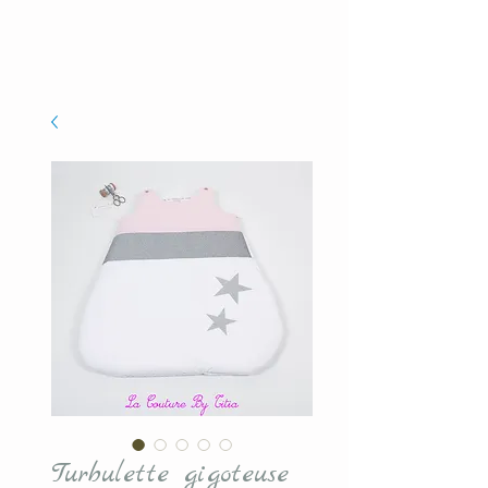
Turbulette gigoteuse