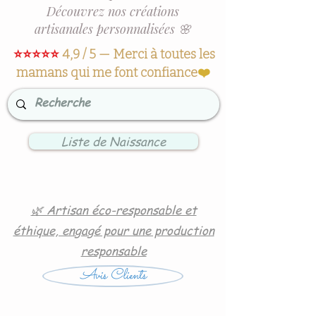
Découvrez nos créations
artisanales personnalisées 🌸
⭐⭐⭐⭐⭐
4,9 / 5 — Merci à toutes les
mamans qui me font confiance
❤️
Liste de Naissance
🌿 Artisan éco-responsable et
éthique, engagé pour une production
responsable
Avis Clients