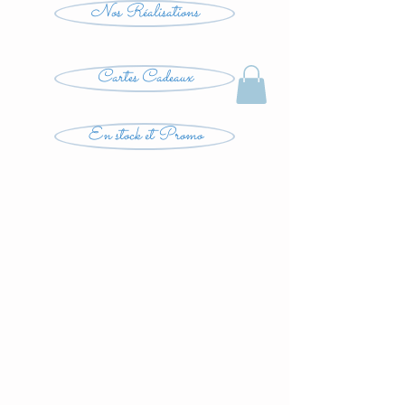
Nos Réalisations
Cartes Cadeaux
En stock et Promo