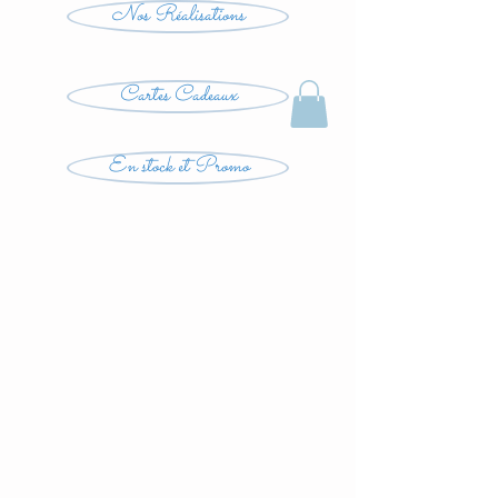
Nos Réalisations
Cartes Cadeaux
En stock et Promo