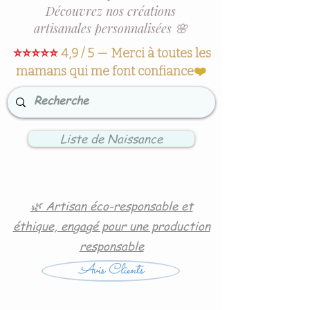
Découvrez nos créations
artisanales personnalisées 🌸
⭐⭐⭐⭐⭐
4,9 / 5 — Merci à toutes les
mamans qui me font confiance
❤️
Liste de Naissance
🌿 Artisan éco-responsable et
éthique, engagé pour une production
responsable
Avis Clients