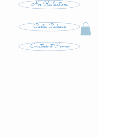
Nos Réalisations
Cartes Cadeaux
En stock et Promo