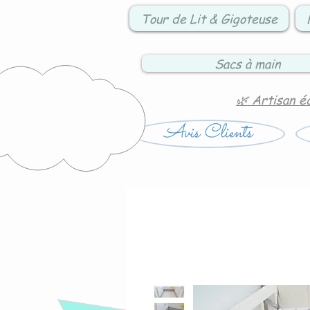
Tour de Lit & Gigoteuse
Sacs à main
🌿 Artisan é
Avis Clients