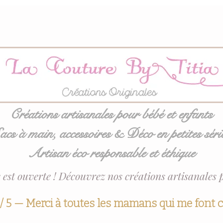
Créations artisanales pour bébé et enfants
acs à main, accessoires & Déco en petites séri
Artisan éco responsable et éthique
 est ouverte ! Découvrez nos créations artisanales 
 / 5 — Merci à toutes les mamans qui me font 