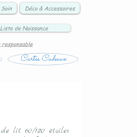
 Soin
Déco & Accessoires
Liste de Naissance
n responsable
Cartes Cadeaux
de lit 60/120 étoiles