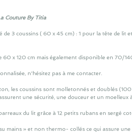
La Couture By Titia
de 3 coussins ( 60 x 45 cm) : 1 pour la tête de lit e
 de 60 x 120 cm mais également disponible en 70/140
nnalisée, n'hésitez pas à me contacter.
ton, les coussins sont molletonnés et doublés (100
assurent une sécurité, une douceur et un moelleux 
barreaux du lit grâce à 12 petits rubans en sergé co
u mains » et non thermo- collés ce qui assure une v