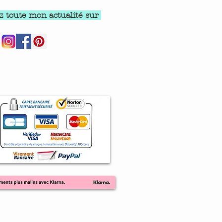
z toute mon actualité sur