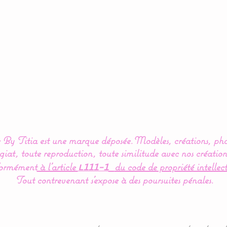
By Titia est une marque déposée.
Modèles, créations, pho
iat, toute reproduction, toute similitude avec nos création
ormément
à l’article
du code de propriété intellect
L111-1
Tout contrevenant s'expose à des poursuites pénales.