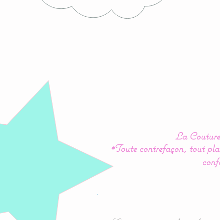
La Couture 
*Toute contrefaçon, tout plag
conf