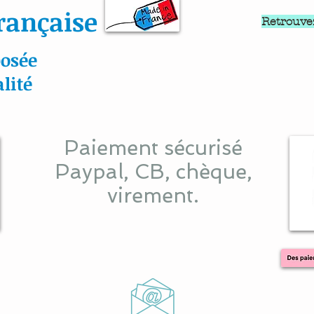
rançaise
Retrouve
osée
lité
Paiement sécurisé
Paypal, CB, chèque,
virement.