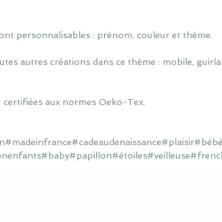
ont personnalisables : prénom, couleur et thème.
utes autres créations dans ce thème : mobile, guirlan
 certifiées aux normes Oeko-Tex.
ain#madeinfrance#cadeaudenaissance#plaisir#bébé
onenfants#baby#papillon#étoiles#veilleuse#frenc