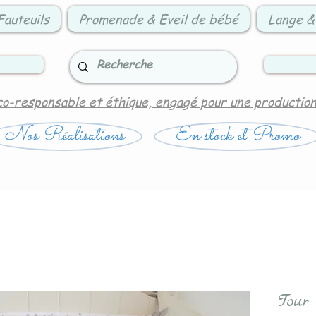
Fauteuils
Promenade & Eveil de bébé
Lange &
co-responsable et éthique, engagé pour une productio
Nos Réalisations
En stock et Promo
Tour 