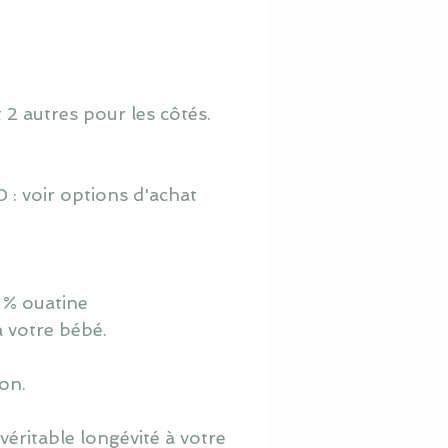
t 2 autres pour les côtés.
 : voir options d'achat
 % ouatine
à votre bébé.
ton.
éritable longévité à votre