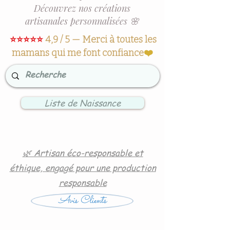
Découvrez nos créations
artisanales personnalisées 🌸
⭐⭐⭐⭐⭐
4,9 / 5 — Merci à toutes les
mamans qui me font confiance
❤️
Liste de Naissance
🌿 Artisan éco-responsable et
éthique, engagé pour une production
responsable
Avis Clients