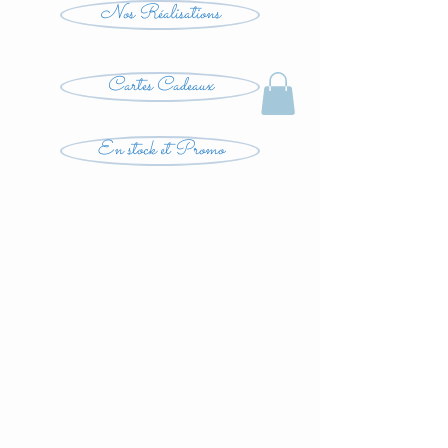
Nos Réalisations
Cartes Cadeaux
En stock et Promo