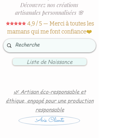
Découvrez nos créations
artisanales personnalisées 🌸
⭐⭐⭐⭐⭐
4,9 / 5 — Merci à toutes les
mamans qui me font confiance
❤️
Liste de Naissance
🌿 Artisan éco-responsable et
éthique, engagé pour une production
responsable
Avis Clients