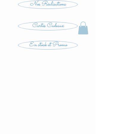
Nos Réalisations
Cartes Cadeaux
En stock et Promo