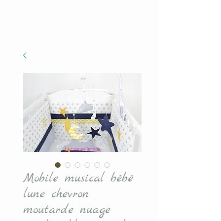
Mobile musical bébé
lune chevron
moutarde nuage