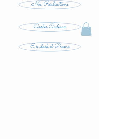
Nos Réalisations
Cartes Cadeaux
En stock et Promo