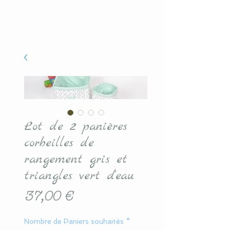
Lot de 2 panières
corbeilles de
rangement gris et
triangles vert d'eau
Prix
37,00 €
Nombre de Paniers souhaités
*