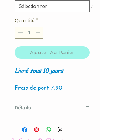
Quantité
*
Ajouter Au Panier
Livré sous 10 jours
Frais de port 7.90
Détails
Modèle crée par La Couture
By Titia