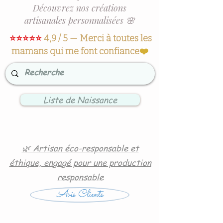
Découvrez nos créations
artisanales personnalisées 🌸
⭐⭐⭐⭐⭐
4,9 / 5 — Merci à toutes les
mamans qui me font confiance
❤️
Liste de Naissance
🌿 Artisan éco-responsable et
éthique, engagé pour une production
responsable
Avis Clients