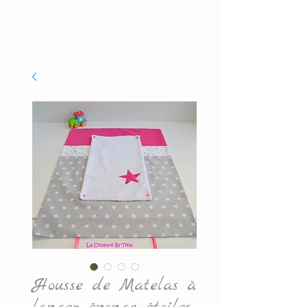
Housse de Matelas à