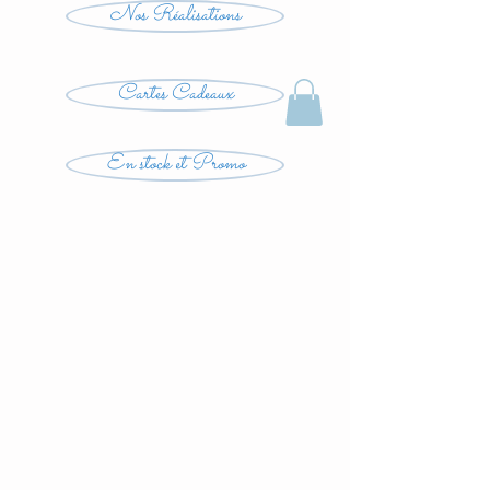
Nos Réalisations
Cartes Cadeaux
En stock et Promo