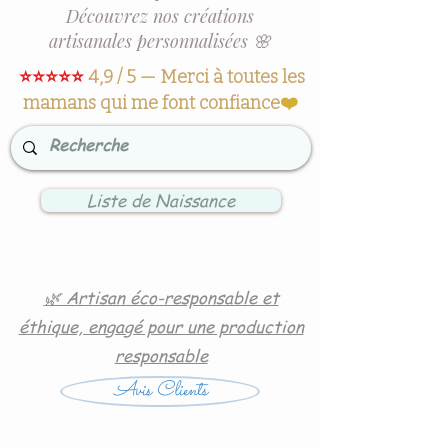
Découvrez nos créations
artisanales personnalisées 🌸
⭐⭐⭐⭐⭐
4,9 / 5 — Merci à toutes les
mamans qui me font confiance
❤️
Liste de Naissance
🌿 Artisan éco-responsable et
éthique, engagé pour une production
responsable
Avis Clients