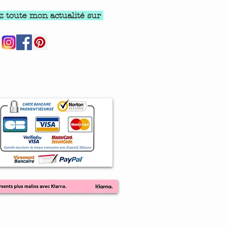
z toute mon actualité sur