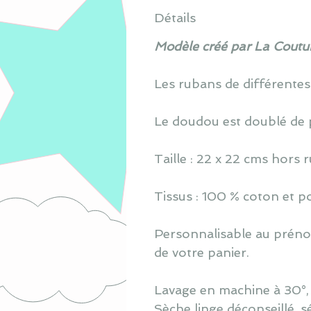
Détails
Modèle créé par La Coutur
Les rubans de différentes
Le doudou est doublé de 
Taille : 22 x 22 cms hors 
Tissus : 100 % coton et po
Personnalisable au prénom
de votre panier.
Lavage en machine à 30°, s
Sèche linge déconseillé, s