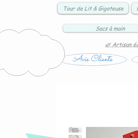
Tour de Lit & Gigoteuse
Sacs à main
🌿 Artisan é
Avis Clients