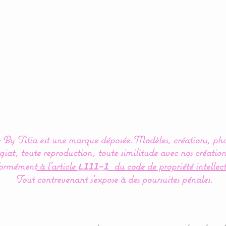
By Titia est une marque déposée.
Modèles, créations, pho
iat, toute reproduction, toute similitude avec nos création
ormément
à l’article
du code de propriété intellect
L111-1
Tout contrevenant s'expose à des poursuites pénales.