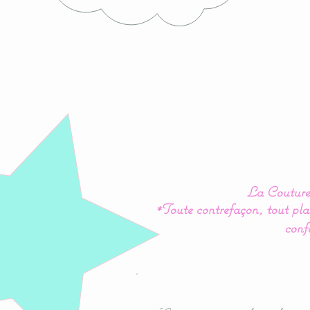
La Couture 
*Toute contrefaçon, tout plag
conf