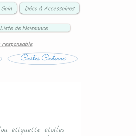
 Soin
Déco & Accessoires
Liste de Naissance
n responsable
Cartes Cadeaux
ou étiquette étoiles