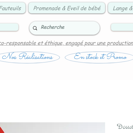
Fauteuils
Promenade & Eveil de bébé
Lange &
co-responsable et éthique, engagé pour une productio
Nos Réalisations
En stock et Promo
Doud