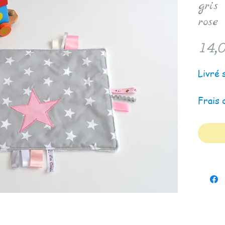
gris 
rose
14,0
Livré 
Frais 