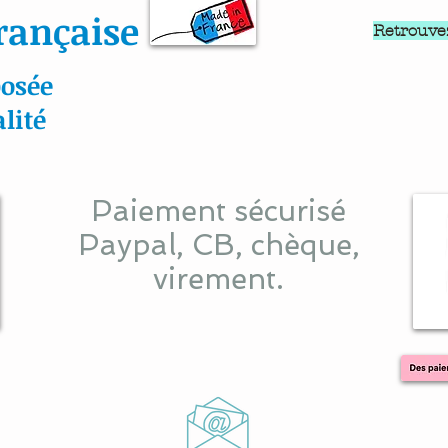
rançaise
Retrouve
osée
lité
Paiement sécurisé
Paypal, CB, chèque,
virement.