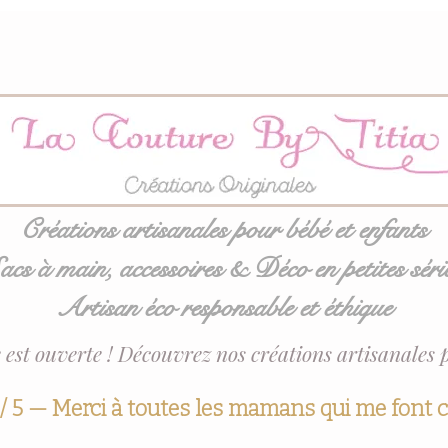
Créations artisanales pour bébé et enfants
acs à main, accessoires & Déco en petites séri
Artisan éco responsable et éthique
 est ouverte ! Découvrez nos créations artisanales 
 / 5 — Merci à toutes les mamans qui me font 