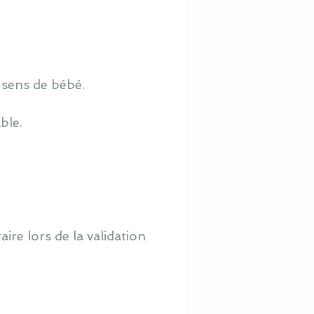
 sens de bébé.
ble.
re lors de la validation