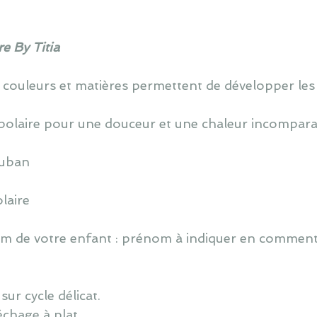
e By Titia
 couleurs et matières permettent de développer les
polaire pour une douceur et une chaleur incompara
ruban
laire
 de votre enfant : prénom à indiquer en commentai
ur cycle délicat.
échage à plat.